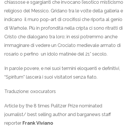
chiassose e sgargianti che invocano l’esotico misticismo
religioso del Messico. Gridano tra le volte della galleria e
indicano il muro pop-art di crocifissi che riporta al genio
di Warhole. Più in profondità nella cripta ci sono ritratti di
Cristo che dialogano tra loro; in essi potremmo anche
immaginare di vedere un Crociato medievale armato di
rosario o perfino un idolo matinée del 21° secolo.
In parole povere, e nei suoi termini eloquenti e definitivi,
“Spiritum” lascerà i suoi visitatori senza fiato.
Traduzione: oxocurators
Article by the 8 times Pulitzer Prize nominated
journalist/ best selling author and barganews staff
reporter
Frank Viviano