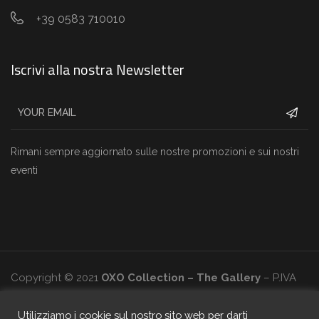
+39 0583 710010
Iscrivi alla nostra Newsletter
Rimani sempre aggiornato sulle nostre promozioni e sui nostri
eventi
Copyright © 2021
OXO Collection – The Gallery
– P.IVA
02090920519
Utilizziamo i cookie sul nostro sito web per darti