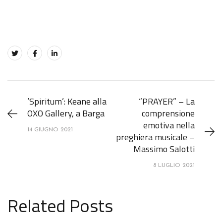
‘Spiritum’: Keane alla
“PRAYER” – La
OXO Gallery, a Barga
comprensione
emotiva nella
14 GIUGNO 2021
preghiera musicale –
Massimo Salotti
8 LUGLIO 2021
Related Posts