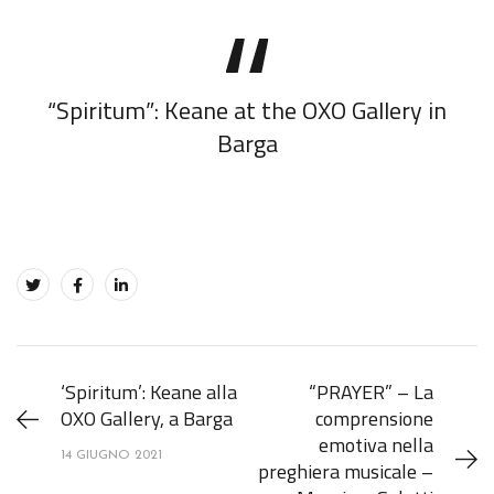
“Spiritum”: Keane at the OXO Gallery in
Barga
‘Spiritum’: Keane alla
“PRAYER” – La
OXO Gallery, a Barga
comprensione
emotiva nella
14 GIUGNO 2021
preghiera musicale –