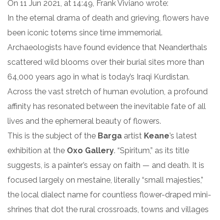
On 11 Jun 2021, at 14:49, Frank Viviano wrote:
In the eternal drama of death and grieving, flowers have
been iconic totems since time immemorial.
Archaeologists have found evidence that Neanderthals
scattered wild blooms over their burial sites more than
64,000 years ago in what is today’s Iraqi Kurdistan.
Across the vast stretch of human evolution, a profound
affinity has resonated between the inevitable fate of all
lives and the ephemeral beauty of flowers.
This is the subject of the
Barga
artist
Keane
’s latest
exhibition at the
Oxo Gallery
. “Spiritum,” as its title
suggests, is a painter’s essay on faith — and death. It is
focused largely on mestaine, literally “small majesties,”
the local dialect name for countless flower-draped mini-
shrines that dot the rural crossroads, towns and villages