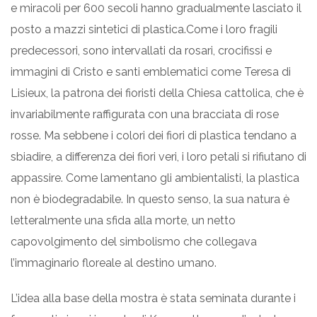
e miracoli per 600 secoli hanno gradualmente lasciato il
posto a mazzi sintetici di plastica.Come i loro fragili
predecessori, sono intervallati da rosari, crocifissi e
immagini di Cristo e santi emblematici come Teresa di
Lisieux, la patrona dei fioristi della Chiesa cattolica, che è
invariabilmente raffigurata con una bracciata di rose
rosse. Ma sebbene i colori dei fiori di plastica tendano a
sbiadire, a differenza dei fiori veri, i loro petali si rifiutano di
appassire. Come lamentano gli ambientalisti, la plastica
non è biodegradabile. In questo senso, la sua natura è
letteralmente una sfida alla morte, un netto
capovolgimento del simbolismo che collegava
l’immaginario floreale al destino umano.
L’idea alla base della mostra è stata seminata durante i