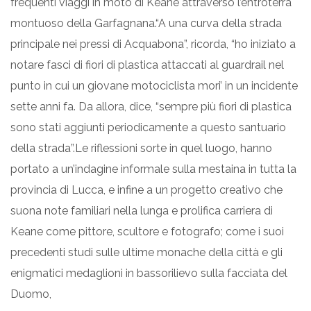
frequenti viaggi in moto di Keane attraverso l’entroterra
montuoso della Garfagnana.“A una curva della strada
principale nei pressi di Acquabona”, ricorda, “ho iniziato a
notare fasci di fiori di plastica attaccati al guardrail nel
punto in cui un giovane motociclista mori’ in un incidente
sette anni fa. Da allora, dice, “sempre più fiori di plastica
sono stati aggiunti periodicamente a questo santuario
della strada”.Le riflessioni sorte in quel luogo, hanno
portato a un’indagine informale sulla mestaina in tutta la
provincia di Lucca, e infine a un progetto creativo che
suona note familiari nella lunga e prolifica carriera di
Keane come pittore, scultore e fotografo; come i suoi
precedenti studi sulle ultime monache della città e gli
enigmatici medaglioni in bassorilievo sulla facciata del
Duomo,