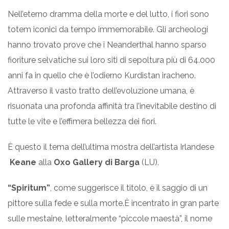
Nell’eterno dramma della morte e del lutto, i fiori sono
totem iconici da tempo immemorabile. Gli archeologi
hanno trovato prove che i Neanderthal hanno sparso
fioriture selvatiche sui loro siti di sepoltura più di 64.000
anni fa in quello che è l’odierno Kurdistan iracheno.
Attraverso il vasto tratto dell’evoluzione umana, è
risuonata una profonda affinità tra l’inevitabile destino di
tutte le vite e l’effimera bellezza dei fiori.
È questo il tema dell’ultima mostra dell’artista Irlandese
Keane
alla
Oxo Gallery di Barga
(LU).
“Spiritum”
, come suggerisce il titolo, è il saggio di un
pittore sulla fede e sulla morte.È incentrato in gran parte
sulle mestaine, letteralmente “piccole maestà”, il nome