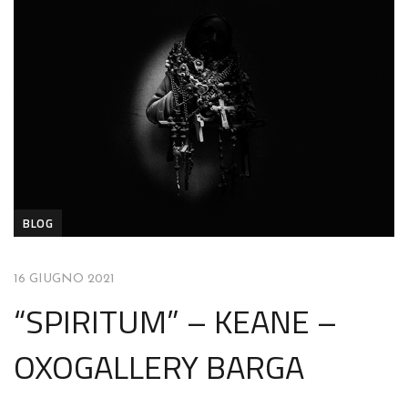
BLOG
16 GIUGNO 2021
“SPIRITUM” – KEANE –
OXOGALLERY BARGA