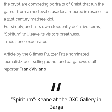
the crypt are competing portraits of Christ that run the
gamut from a medieval crusader armoured in rosaries, to
a 21st century matinee idol.
Put simply, and in its own eloquently definitive terms,
“Spiritum” will leave its visitors breathless.
Traduzione: oxocurators
Article by the 8 times Pulitzer Prize nominated
journalist/ best selling author and barganews staff
reporter
Frank Viviano
“Spiritum”: Keane at the OXO Gallery in
Barga