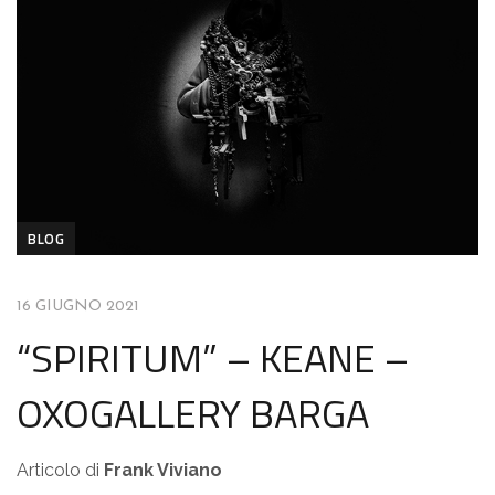
BLOG
16 GIUGNO 2021
“SPIRITUM” – KEANE –
OXOGALLERY BARGA
Articolo di
Frank Viviano