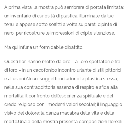
A prima vista, la mostra può sembrare di portata limitata:
un inventario di curiosità di plastica, illuminate da luci
tenui e appese sotto soffitti a volta su pareti dipinte di
nero per ricostruire le impressioni di cripte silenziose.
Ma qui infuria un formidabile dibattito.
Questi fiori hanno molto da dire – ai loro spettatori e tra
di loro – in un cacofonico incontro urlante di stili pittorici
e allusioni.Alcuni soggetti includono la plastica stessa,
nella sua contraddittoria assenza di respiro e sfida alla
mortalità; il confronto dell’esperienza spirituale e del
credo religioso con i moderni valori secolari; il linguaggio
visivo del dolore; la danza macabra della vita e della
morte.Un’ala della mostra presenta composizioni floreali