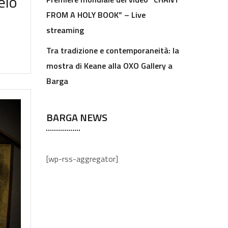
elo
FROM A HOLY BOOK” – Live
streaming
Tra tradizione e contemporaneità: la
mostra di Keane alla OXO Gallery a
Barga
BARGA NEWS
[wp-rss-aggregator]