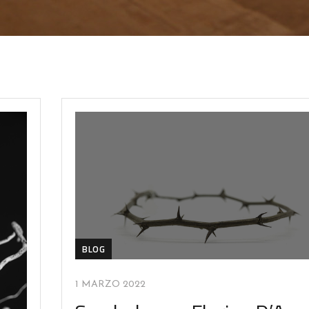
BLOG
1 MARZO 2022