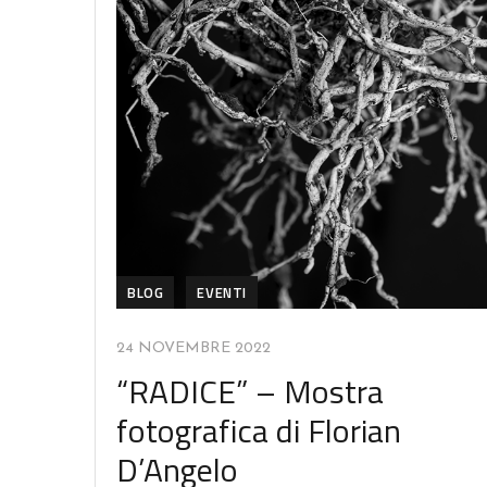
BLOG
EVENTI
24 NOVEMBRE 2022
“RADICE” – Mostra
fotografica di Florian
D’Angelo