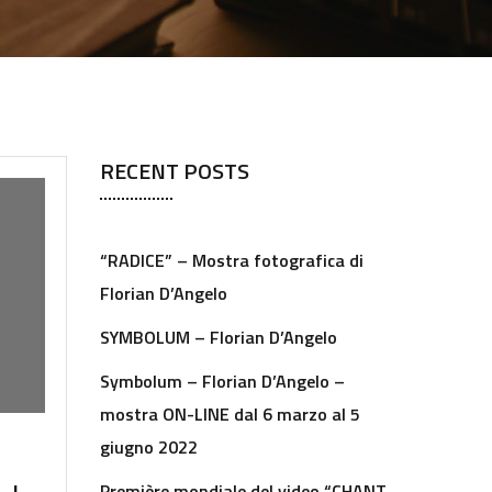
RECENT POSTS
“RADICE” – Mostra fotografica di
Florian D’Angelo
SYMBOLUM – Florian D’Angelo
Symbolum – Florian D’Angelo –
mostra ON-LINE dal 6 marzo al 5
giugno 2022
Première mondiale del video “CHANT