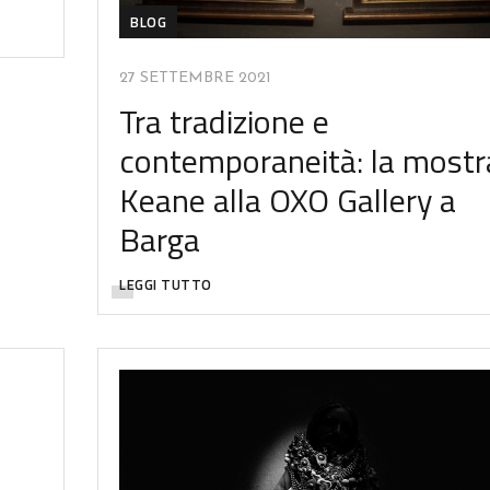
BLOG
27 SETTEMBRE 2021
Tra tradizione e
contemporaneità: la mostr
Keane alla OXO Gallery a
Barga
LEGGI TUTTO