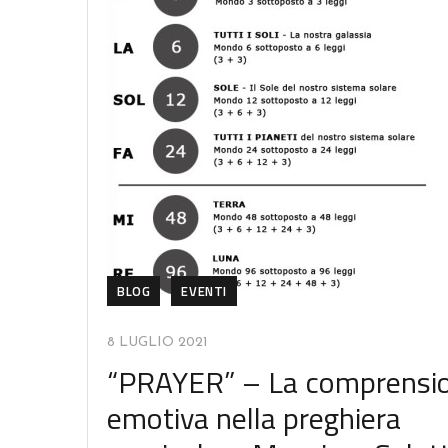
BLOG
EVENTI
8 LUGLIO 2021
“PRAYER” – La comprensi
emotiva nella preghiera