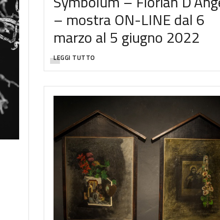
Symbolum – Florian D’Ang
– mostra ON-LINE dal 6
marzo al 5 giugno 2022
LEGGI TUTTO