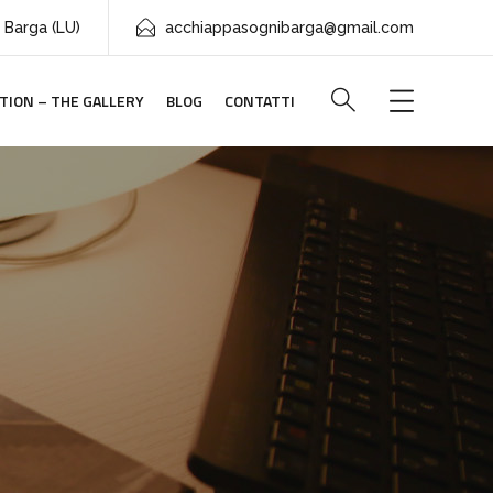
 Barga (LU)
acchiappasognibarga@gmail.com
TION – THE GALLERY
BLOG
CONTATTI