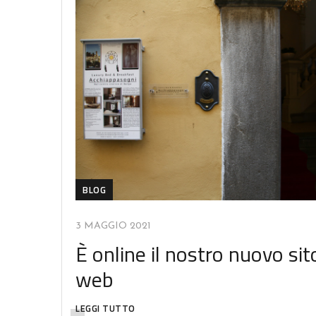
BLOG
3 MAGGIO 2021
È online il nostro nuovo sit
web
LEGGI TUTTO