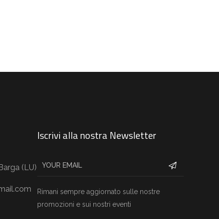
Iscrivi alla nostra Newsletter
 Barga (LU)
mail.com
Rimani sempre aggiornato sulle nostre
promozioni e sui nostri eventi